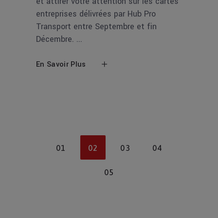
et attirer votre attention sur les cartes
entreprises délivrées par Hub Pro
Transport entre Septembre et fin
Décembre.
En Savoir Plus
01
02
03
04
05