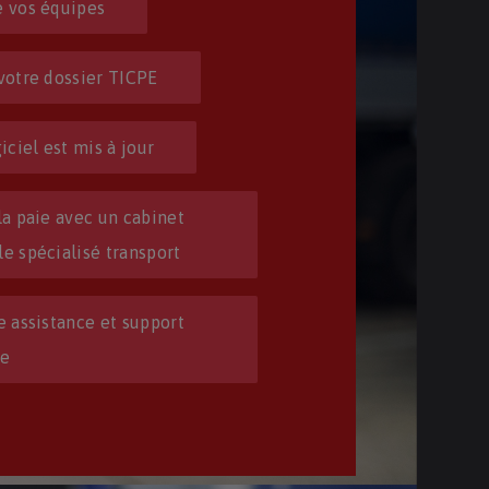
 vos équipes
votre dossier TICPE
iciel est mis à jour
la paie avec un cabinet
e spécialisé transport
e assistance et support
ue