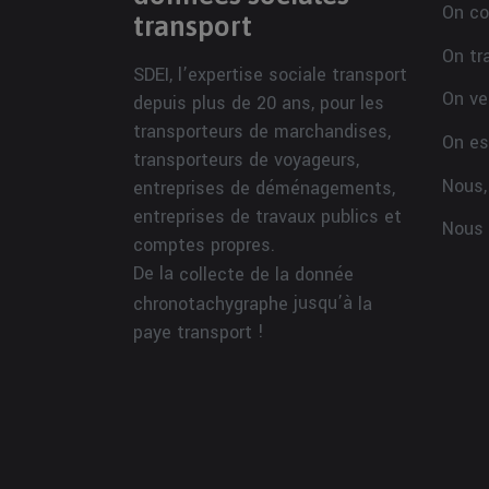
On co
transport
On tr
SDEI, l’expertise sociale transport
On ve
depuis plus de 20 ans, pour les
transporteurs de marchandises,
On es
transporteurs de voyageurs,
Nous,
entreprises de déménagements,
entreprises de travaux publics et
Nous 
comptes propres.
De la
collecte de la donnée
jusqu’à
chronotachygraphe
la
!
paye transport