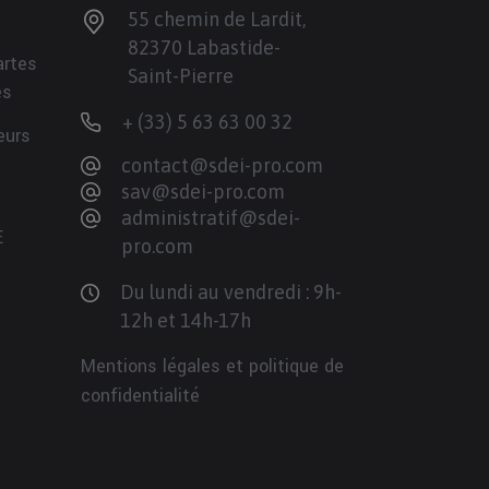
55 chemin de Lardit,
82370 Labastide-
artes
Saint-Pierre
es
+ (33) 5 63 63 00 32
eurs
contact@sdei-pro.com
sav@sdei-pro.com
administratif@sdei-
E
pro.com
Du lundi au vendredi : 9h-
12h et 14h-17h
Mentions légales et politique de
confidentialité