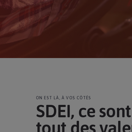
ON EST LÀ, À VOS CÔTÉS
SDEI, ce sont
tout des vale