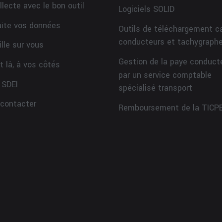
llecte avec le bon outil
Logiciels SOLID
aite vos données
Outils de téléchargement c
conducteurs et tachygraph
ille sur vous
Gestion de la paye conduct
t là, à vos côtés
par un service comptable
 SDEI
spécialisé transport
contacter
Remboursement de la TICP