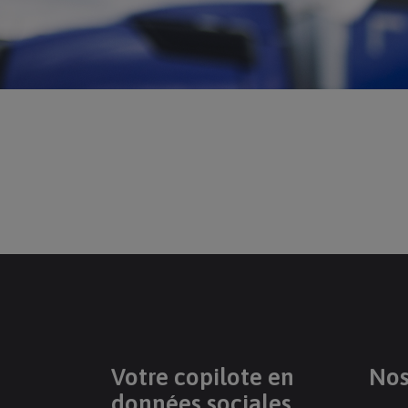
Votre copilote en
Nos
données sociales