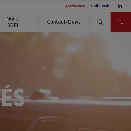
__
Assistance
Solid Web
Nous,
Contact/Devis
SDEI
TÉS