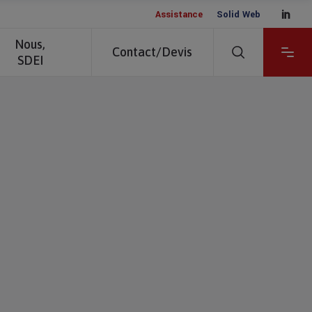
__
Assistance
Solid Web
Nous,
Contact/Devis
SDEI