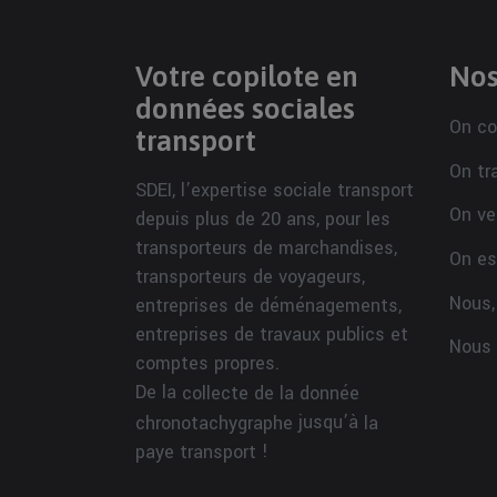
Votre copilote en
Nos
données sociales
On co
transport
On tr
SDEI, l’expertise sociale transport
On ve
depuis plus de 20 ans, pour les
transporteurs de marchandises,
On es
transporteurs de voyageurs,
Nous,
entreprises de déménagements,
entreprises de travaux publics et
Nous 
comptes propres.
De la
collecte de la donnée
jusqu’à
chronotachygraphe
la
!
paye transport