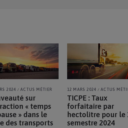
12 MARS 2024
ACTUS MÉTI
RS 2024
ACTUS MÉTIER
TICPE : Taux
veauté sur
forfaitaire par
fraction « temps
hectolitre pour le
pause » dans le
semestre 2024
e des transports