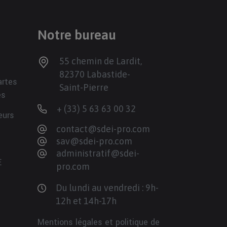
Notre bureau
55 chemin de Lardit,
82370 Labastide-
artes
Saint-Pierre
es
+ (33) 5 63 63 00 32
eurs
contact@sdei-pro.com
sav@sdei-pro.com
administratif@sdei-
E
pro.com
Du lundi au vendredi : 9h-
12h et 14h-17h
Mentions légales et politique de