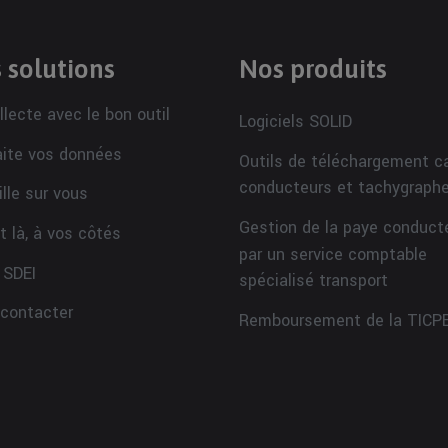
 solutions
Nos produits
llecte avec le bon outil
Logiciels SOLID
aite vos données
Outils de téléchargement c
conducteurs et tachygraph
ille sur vous
Gestion de la paye conduct
t là, à vos côtés
par un service comptable
 SDEI
spécialisé transport
contacter
Remboursement de la TICP