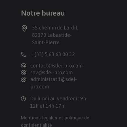
Notre bureau
55 chemin de Lardit,
82370 Labastide-
Saint-Pierre
+ (33) 5 63 63 00 32
contact@sdei-pro.com
sav@sdei-pro.com
administratif@sdei-
pro.com
Du lundi au vendredi : 9h-
12h et 14h-17h
Mentions légales et politique de
confidentialité