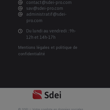
contact@sdei-pro.com
sav@sdei-pro.com
administratif@sdei-
pro.com
Du lundi au vendredi : 9h-
12h et 14h-17h
Mentions légales et politique de
confidentialité
© SDEI – Votre copilote en données sociales