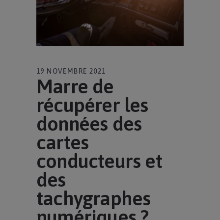
19 NOVEMBRE 2021
Marre de
récupérer les
données des
cartes
conducteurs et
des
tachygraphes
numériques ?