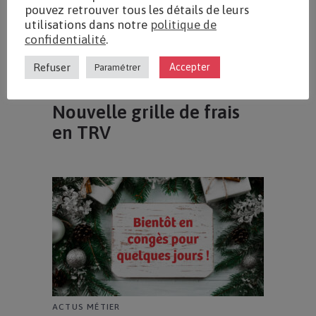
pouvez retrouver tous les détails de leurs
utilisations dans notre
politique de
confidentialité
.
Refuser
Accepter
Paramétrer
ACTUS MÉTIER
Nouvelle grille de frais
en TRV
ACTUS MÉTIER