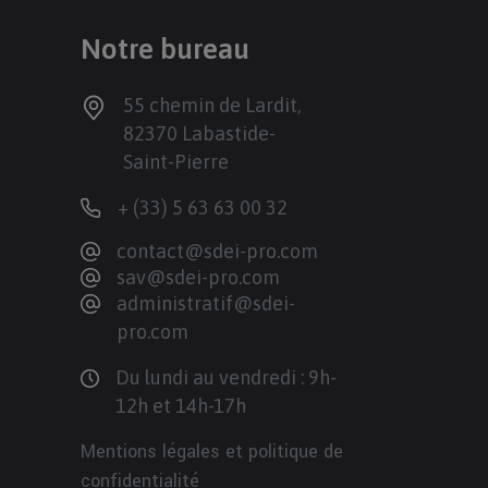
Notre bureau
55 chemin de Lardit,
82370 Labastide-
Saint-Pierre
+ (33) 5 63 63 00 32
contact@sdei-pro.com
sav@sdei-pro.com
administratif@sdei-
pro.com
Du lundi au vendredi : 9h-
12h et 14h-17h
Mentions légales et politique de
confidentialité