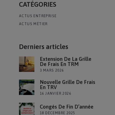
CATÉGORIES
ACTUS ENTREPRISE
ACTUS MÉTIER
Derniers articles
Extension De La Grille
De Frais En TRM
3 MARS 2026
Nouvelle Grille De Frais
En TRV
16 JANVIER 2026
Congés De Fin D’année
18 DÉCEMBRE 2025