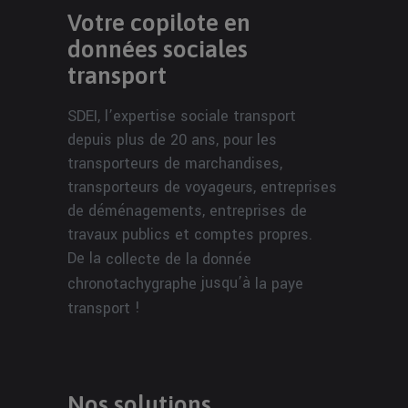
Votre copilote en
données sociales
transport
SDEI, l’expertise sociale transport
depuis plus de 20 ans, pour les
transporteurs de marchandises,
transporteurs de voyageurs, entreprises
de déménagements, entreprises de
travaux publics et comptes propres.
De la
collecte de la donnée
jusqu’à
chronotachygraphe
la paye
!
transport
Nos solutions