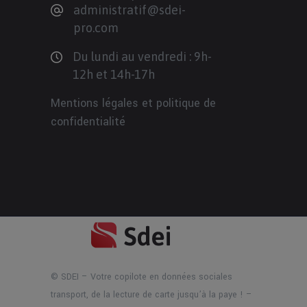
administratif@sdei-
pro.com
Du lundi au vendredi : 9h-
12h et 14h-17h
Mentions légales et politique de
confidentialité
© SDEI – Votre copilote en données sociales
transport, de la lecture de carte jusqu’à la paye ! –