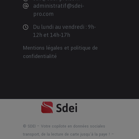
administratif@sdei-
pro.com
Du lundi au vendredi : 9h-
12h et 14h-17h
Mentions légales et politique de
confidentialité
© SDEI – Votre copilote en données sociales
transport, de la lecture de carte jusqu’à la paye ! –