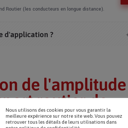
nd Routier (les conducteurs en longue distance).
e d'application ?
ion de l'amplitude
port routier de
Nous utilisons des cookies pour vous garantir la
meilleure expérience sur notre site web. Vous pouvez
retrouver tous les détails de leurs utilisations dans