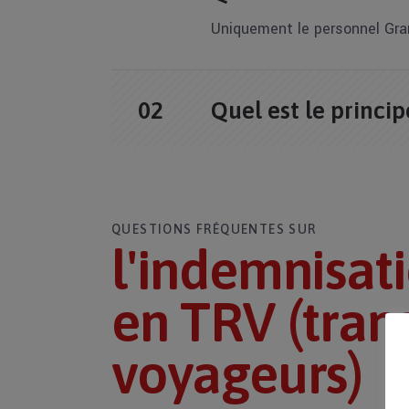
Uniquement le personnel Gra
Quel est le princip
QUESTIONS FRÉQUENTES SUR
l'indemnisat
en TRV (trans
voyageurs)