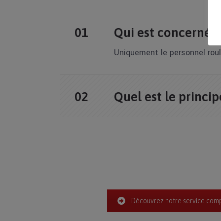
Qui est concerné ?
Uniquement le personnel roul
Quel est le princip
Découvrez notre service comp