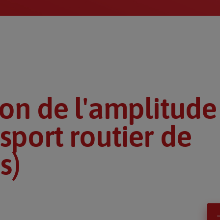
ion de l'amplitude
sport routier de
s)