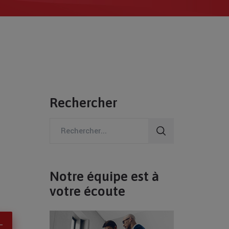
Rechercher
Search
for:
Notre équipe est à
votre écoute