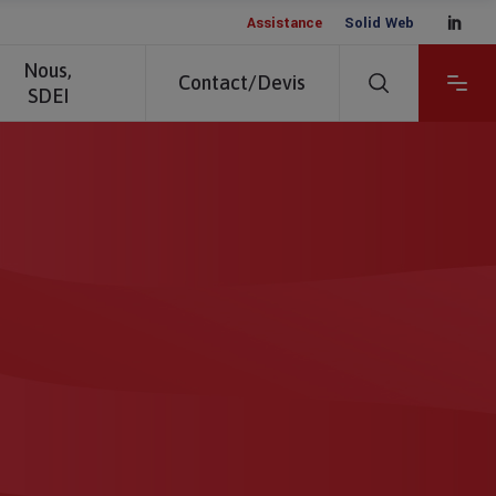
__
Assistance
Solid Web
Nous,
Contact/Devis
SDEI