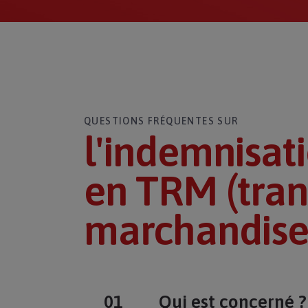
QUESTIONS FRÉQUENTES SUR
l'indemnisat
en TRM (tran
marchandise
Qui est concerné ?